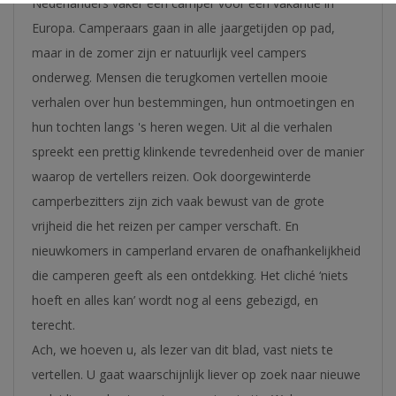
Nederlanders vaker een camper voor een vakantie in
Europa. Camperaars gaan in alle jaargetijden op pad,
maar in de zomer zijn er natuurlijk veel campers
onderweg. Mensen die terugkomen vertellen mooie
verhalen over hun bestemmingen, hun ontmoetingen en
hun tochten langs 's heren wegen. Uit al die verhalen
spreekt een prettig klinkende tevredenheid over de manier
waarop de vertellers reizen. Ook doorgewinterde
camperbezitters zijn zich vaak bewust van de grote
vrijheid die het reizen per camper verschaft. En
nieuwkomers in camperland ervaren de onafhankelijkheid
die camperen geeft als een ontdekking. Het cliché ‘niets
hoeft en alles kan’ wordt nog al eens gebezigd, en
terecht.
Ach, we hoeven u, als lezer van dit blad, vast niets te
vertellen. U gaat waarschijnlijk liever op zoek naar nieuwe