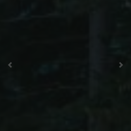
Previous
Next